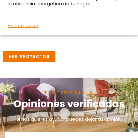
la eficiencia energética de tu hogar
+Información
VER PROYECTOS
TESTIMONIALS
Opiniones verificadas
Si nos quieres ayudar puedes dejar tu opinión.