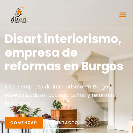
Disart interiorismo,
empresa de
reformas en Burgos
Disart empresa de interiorismo en Burgos,
especializada en cocinas, baños y reformas
integrales
COMENZAR
CONTACTO