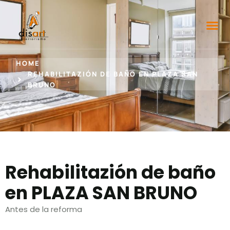
HOME
REHABILITAZIÓN DE BAÑO EN PLAZA SAN
BRUNO
Rehabilitazión de baño
en PLAZA SAN BRUNO
Antes de la reforma