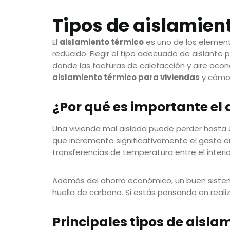
Tipos de aislamien
El
aislamiento térmico
es uno de los element
reducido. Elegir el tipo adecuado de aislante
donde las facturas de calefacción y aire aco
aislamiento térmico para viviendas
y cómo 
¿Por qué es importante el 
Una vivienda mal aislada puede perder hasta el 
que incrementa significativamente el gasto en
transferencias de temperatura entre el interio
Además del ahorro económico, un buen sist
huella de carbono. Si estás pensando en reali
Principales tipos de aisl