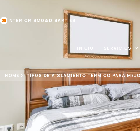
INTERIORISMO@DISART.ES
INICIO
SERVICIOS
HOME
TIPOS DE AISLAMIENTO TÉRMICO PARA MEJ