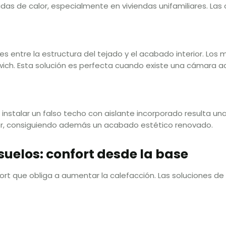
das de calor, especialmente en viviendas unifamiliares. Las
 entre la estructura del tejado y el acabado interior. Los m
ich. Esta solución es perfecta cuando existe una cámara ac
 instalar un falso techo con aislante incorporado resulta una
rior, consiguiendo además un acabado estético renovado.
suelos: confort desde la base
ort que obliga a aumentar la calefacción. Las soluciones de