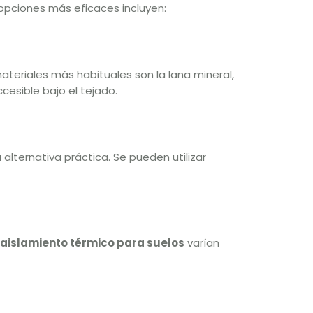
 opciones más eficaces incluyen:
ateriales más habituales son la lana mineral,
cesible bajo el tejado.
 alternativa práctica. Se pueden utilizar
aislamiento térmico para suelos
varían