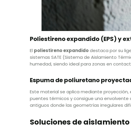
Poliestireno expandido (EPS) y ex
El
poliestireno expandido
destaca por su lige
sistemas SATE (Sistema de Aislamiento Térmico 
humedad, siendo ideal para zonas en contact
Espuma de poliuretano proyecta
Este material se aplica mediante proyección,
puentes térmicos y consigue una envolvente 
antiguos donde las geometrías irregulares dif
Soluciones de aislamiento