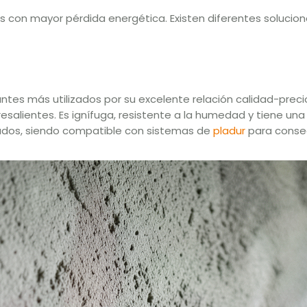
s con mayor pérdida energética. Existen diferentes solucione
ntes más utilizados por su excelente relación calidad-precio
alientes. Es ignífuga, resistente a la humedad y tiene una 
ados, siendo compatible con sistemas de
pladur
para conse