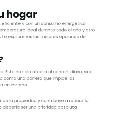
tu hogar
 eficiente y con un consumo energético
temperatura ideal durante todo el año y otro
, te explicamos las mejores opciones de
?
. Esto no solo afecta al confort diario, sino
a como una barrera que impide las
a en invierno.
 de la propiedad y contribuye a reducir la
o debería ser una prioridad absoluta.