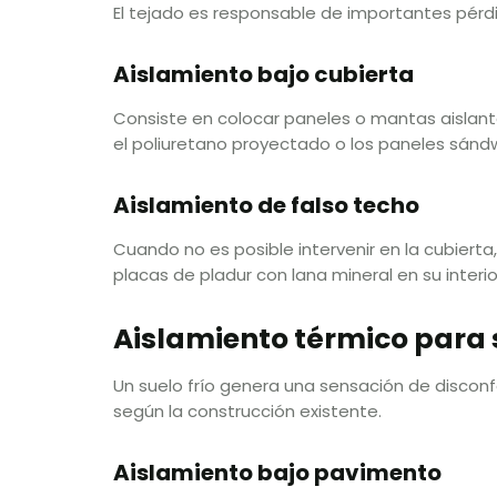
El tejado es responsable de importantes pérdi
Aislamiento bajo cubierta
Consiste en colocar paneles o mantas aislantes
el poliuretano proyectado o los paneles sándw
Aislamiento de falso techo
Cuando no es posible intervenir en la cubierta,
placas de pladur con lana mineral en su inte
Aislamiento térmico para 
Un suelo frío genera una sensación de disconf
según la construcción existente.
Aislamiento bajo pavimento