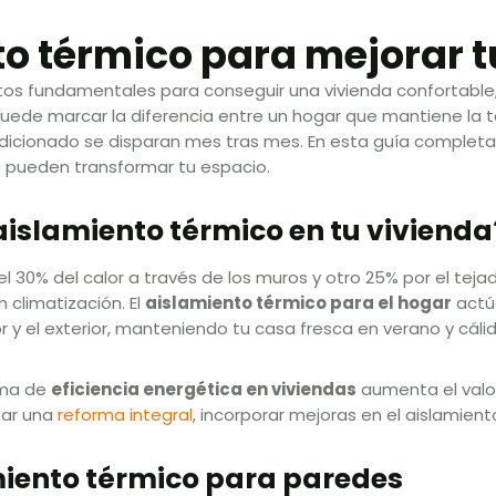
to térmico para mejorar 
os fundamentales para conseguir una vivienda confortable,
 puede marcar la diferencia entre un hogar que mantiene la 
ndicionado se disparan mes tras mes. En esta guía completa
pueden transformar tu espacio.
aislamiento térmico en tu vivienda
30% del calor a través de los muros y otro 25% por el tejado
 climatización. El
aislamiento térmico para el hogar
actú
r y el exterior, manteniendo tu casa fresca en verano y cálid
ema de
eficiencia energética en viviendas
aumenta el valor
zar una
reforma integral
, incorporar mejoras en el aislamient
amiento térmico para paredes