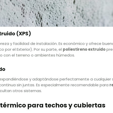
truido (XPS)
reza y facilidad de instalación. Es económico y ofrece bue
por el Exterior). Por su parte, el
poliestireno extruido
pre
o con el terreno o ambientes húmedos.
do
 expandiéndose y adaptándose perfectamente a cualquier su
continua sin juntas. Es especialmente recomendable para
r
icultan otros sistemas.
 térmico para techos y cubiertas