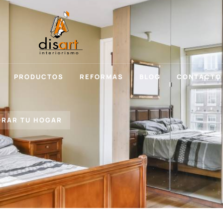
PRODUCTOS
REFORMAS
BLOG
CONTACTO
ORAR TU HOGAR