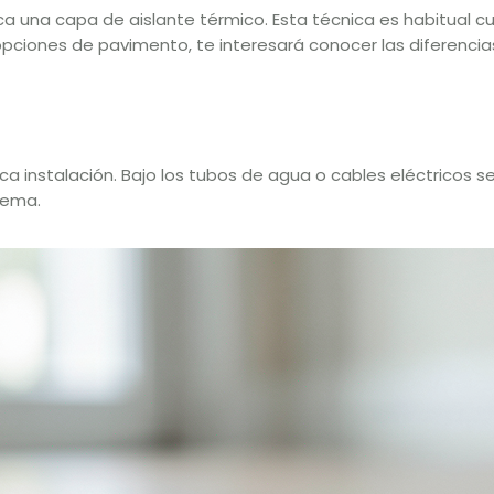
oca una capa de aislante térmico. Esta técnica es habitual 
opciones de pavimento, te interesará conocer las diferenci
 instalación. Bajo los tubos de agua o cables eléctricos se
stema.